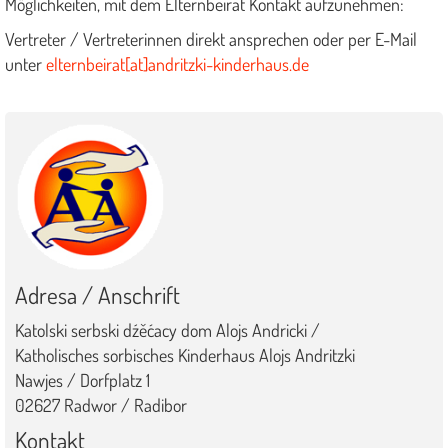
Möglichkeiten, mit dem Elternbeirat Kontakt aufzunehmen:
Vertreter / Vertreterinnen direkt ansprechen oder per E-Mail
unter
elternbeirat[at]andritzki-kinderhaus.de
Adresa / Anschrift
Katolski serbski dźěćacy dom Alojs Andricki /
Katholisches sorbisches Kinderhaus Alojs Andritzki
Nawjes / Dorfplatz 1
02627 Radwor / Radibor
Kontakt