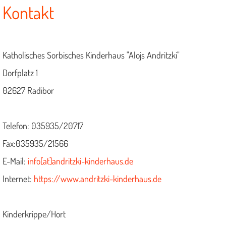
Kontakt
Katholisches Sorbisches Kinderhaus "Alojs Andritzki"
Dorfplatz 1
02627 Radibor
Telefon: 035935/20717
Fax:035935/21566
E-Mail:
info[at]andritzki-kinderhaus.de
Internet:
https://www.andritzki-kinderhaus.de
Kinderkrippe/Hort