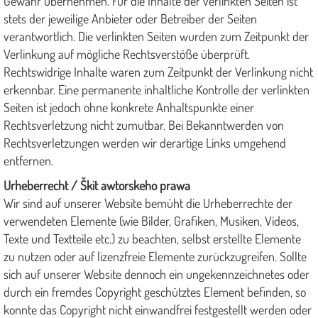
Gewähr übernehmen. Für die Inhalte der verlinkten Seiten ist
stets der jeweilige Anbieter oder Betreiber der Seiten
verantwortlich. Die verlinkten Seiten wurden zum Zeitpunkt der
Verlinkung auf mögliche Rechtsverstöße überprüft.
Rechtswidrige Inhalte waren zum Zeitpunkt der Verlinkung nicht
erkennbar. Eine permanente inhaltliche Kontrolle der verlinkten
Seiten ist jedoch ohne konkrete Anhaltspunkte einer
Rechtsverletzung nicht zumutbar. Bei Bekanntwerden von
Rechtsverletzungen werden wir derartige Links umgehend
entfernen.
Urheberrecht / Škit awtorskeho prawa
Wir sind auf unserer Website bemüht die Urheberrechte der
verwendeten Elemente (wie Bilder, Grafiken, Musiken, Videos,
Texte und Textteile etc.) zu beachten, selbst erstellte Elemente
zu nutzen oder auf lizenzfreie Elemente zurückzugreifen. Sollte
sich auf unserer Website dennoch ein ungekennzeichnetes oder
durch ein fremdes Copyright geschütztes Element befinden, so
konnte das Copyright nicht einwandfrei festgestellt werden oder