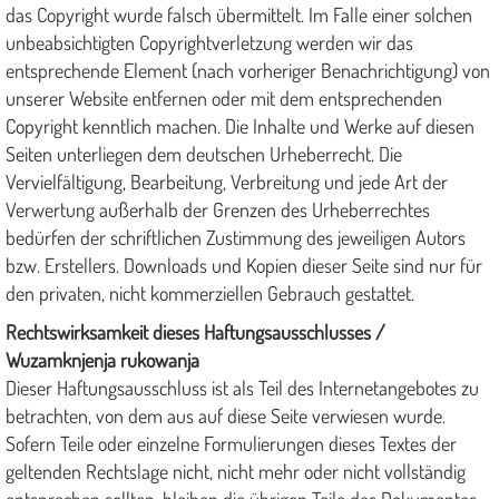
das Copyright wurde falsch übermittelt. Im Falle einer solchen
unbeabsichtigten Copyrightverletzung werden wir das
entsprechende Element (nach vorheriger Benachrichtigung) von
unserer Website entfernen oder mit dem entsprechenden
Copyright kenntlich machen. Die Inhalte und Werke auf diesen
Seiten unterliegen dem deutschen Urheberrecht. Die
Vervielfältigung, Bearbeitung, Verbreitung und jede Art der
Verwertung außerhalb der Grenzen des Urheberrechtes
bedürfen der schriftlichen Zustimmung des jeweiligen Autors
bzw. Erstellers. Downloads und Kopien dieser Seite sind nur für
den privaten, nicht kommerziellen Gebrauch gestattet.
Rechtswirksamkeit dieses Haftungsausschlusses /
Wuzamknjenja rukowanja
Dieser Haftungsausschluss ist als Teil des Internetangebotes zu
betrachten, von dem aus auf diese Seite verwiesen wurde.
Sofern Teile oder einzelne Formulierungen dieses Textes der
geltenden Rechtslage nicht, nicht mehr oder nicht vollständig
entsprechen sollten, bleiben die übrigen Teile des Dokumentes