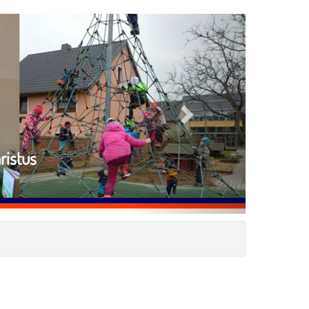
Next
ristus