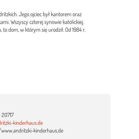
dritzkich. Jego ojciec był kantorem oraz
mi. Wszyscy czterej synowie katolickiej,
 to dom, w którym się urodził. Od 1984 r.
 20717
ritzki-kinderhaus.de
://www.andritzki-kinderhaus.de