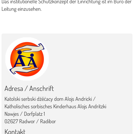
Das institutionelle Schutzkonzept der Einrichtung ist im Büro der
Leitung einzusehen.
Adresa / Anschrift
Katolski serbski dźěćacy dom Alojs Andricki /
Katholisches sorbisches Kinderhaus Alojs Andritzki
Nawjes / Dorfplatz 1
02627 Radwor / Radibor
Kontakt